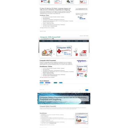
Qualität
-
Preis